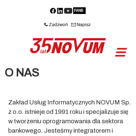
O NAS
Zakład Usług Informatycznych NOVUM Sp.
z o.o. istnieje od 1991 roku i specjalizuje się
w tworzeniu oprogramowania dla sektora
bankowego. Jesteśmy integratorem i