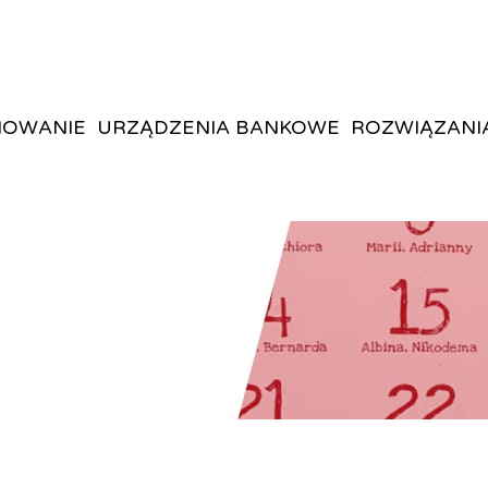
OWANIE
URZĄDZENIA BANKOWE
ROZWIĄZANI