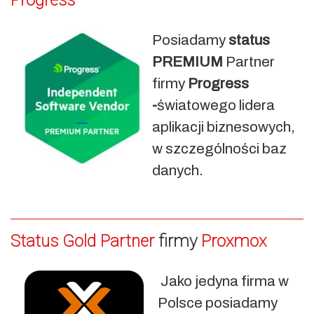
Progress
Posiadamy
status
PREMIUM
Partner
firmy
Progress
-
światowego lidera
aplikacji biznesowych,
w szczególności baz
danych.
Status Gold Partner
firmy
Proxmox
Jako jedyna firma w
Polsce posiadamy