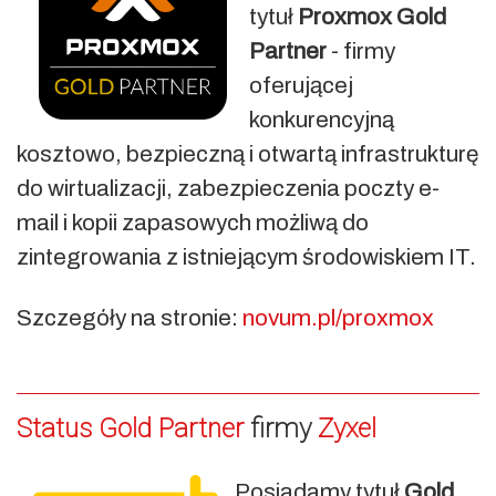
tytuł
Proxmox Gold
Partner
- firmy
oferującej
konkurencyjną
kosztowo, bezpieczną i otwartą infrastrukturę
do wirtualizacji, zabezpieczenia poczty e-
mail i kopii zapasowych możliwą do
zintegrowania z istniejącym środowiskiem IT.
Szczegóły na stronie:
novum.pl/proxmox
Status Gold Partner
firmy
Zyxel
Posiadamy tytuł
Gold