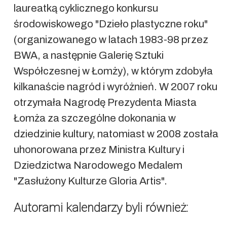
laureatką cyklicznego konkursu
środowiskowego "Dzieło plastyczne roku"
(organizowanego w latach 1983-98 przez
BWA, a następnie Galerię Sztuki
Współczesnej w Łomży), w którym zdobyła
kilkanaście nagród i wyróżnień. W 2007 roku
otrzymała Nagrodę Prezydenta Miasta
Łomża za szczególne dokonania w
dziedzinie kultury, natomiast w 2008 została
uhonorowana przez Ministra Kultury i
Dziedzictwa Narodowego Medalem
"Zasłużony Kulturze Gloria Artis".
Autorami kalendarzy byli również: