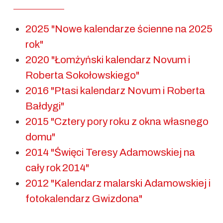
2025 "Nowe kalendarze ścienne na 2025
rok"
2020 "Łomżyński kalendarz Novum i
Roberta Sokołowskiego"
2016 "Ptasi kalendarz Novum i Roberta
Bałdygi"
2015 "Cztery pory roku z okna własnego
domu"
2014 "Święci Teresy Adamowskiej na
cały rok 2014"
2012 "Kalendarz malarski Adamowskiej i
fotokalendarz Gwizdona"