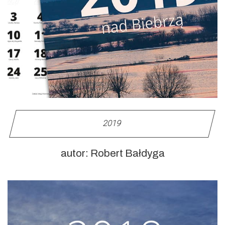
2019
autor: Robert Bałdyga