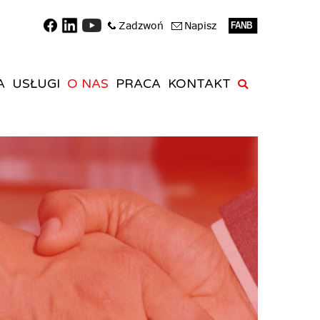
A
USŁUGI
O NAS
PRACA
KONTAKT