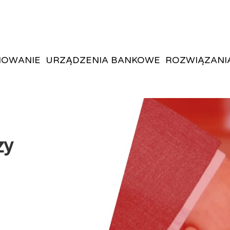
OWANIE
URZĄDZENIA BANKOWE
ROZWIĄZANI
zy