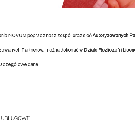
ania NOVUM poprzez nasz zespół oraz sieć
Autoryzowanych Pa
ryzowanych Partnerów, można dokonać w
Dziale Rozliczeń i Licenc
 szczegółowe dane.
 USŁUGOWE