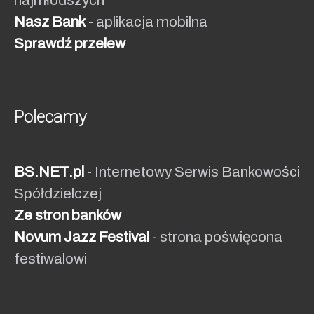
Nasz Bank
- aplikacja mobilna
Sprawdź przelew
Polecamy
BS.NET.pl
- Internetowy Serwis Bankowości
Spółdzielczej
Ze stron banków
Novum Jazz Festival
- strona poświęcona
festiwalowi