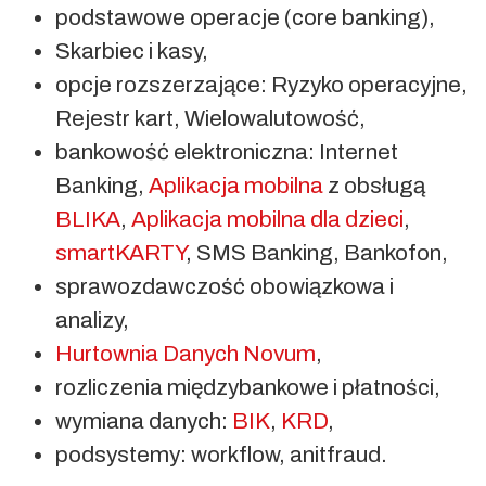
podstawowe operacje (core banking),
Skarbiec i kasy,
opcje rozszerzające: Ryzyko operacyjne,
Rejestr kart, Wielowalutowość,
bankowość elektroniczna: Internet
Banking,
Aplikacja mobilna
z obsługą
BLIKA
,
Aplikacja mobilna dla dzieci
,
smartKARTY
, SMS Banking, Bankofon,
sprawozdawczość obowiązkowa i
analizy,
Hurtownia Danych Novum
,
rozliczenia międzybankowe i płatności,
wymiana danych:
BIK
,
KRD
,
podsystemy: workflow, anitfraud.