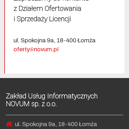
z Działem Ofertowania
i Sprzedaży Licencji
ul. Spokojna 9a, 18-400 Łomża
oferty
no
vum.pI
Zakład Usług Informatycznych
NOVUM sp. z o.o.
ul. Spokojna 9a, 18-400 Łomża